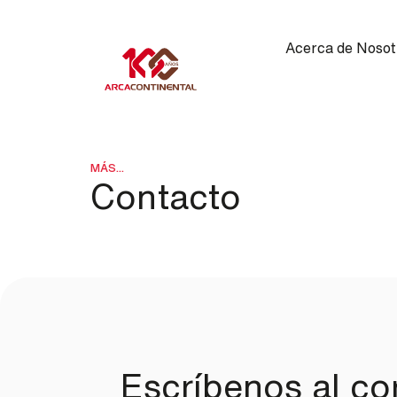
Pasar al contenido principal
Main navigation
Acerca de Nosot
MÁS...
Contacto
Escríbenos al cor