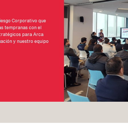
Riesgo Corporativo que
as tempranas con el
stratégicos para Arca
uación y nuestro equipo