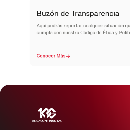
Buzón de Transparencia
Aquí podrás reportar cualquier situación q
cumpla con nuestro Código de Ética y Polít
Image
Conocer Más