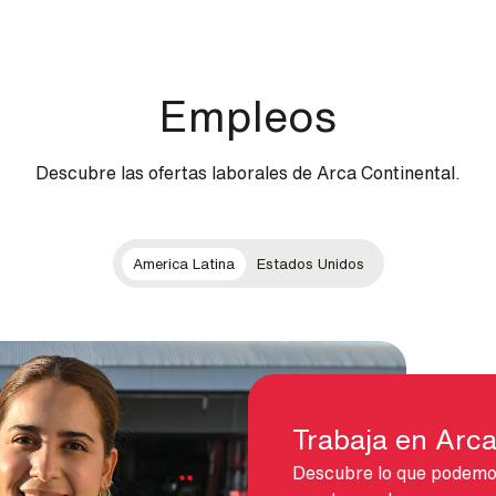
Empleos
Descubre las ofertas laborales de Arca Continental.
America Latina
Estados Unidos
Trabaja en Arca
Descubre lo que podemos 