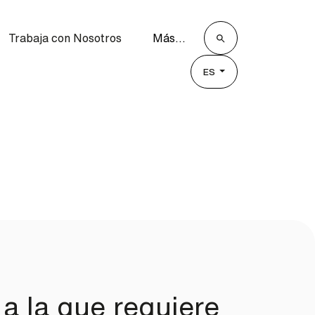
Trabaja con Nosotros
Más...
ES
 a la que requiere