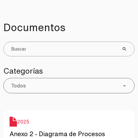
Documentos
Categorías
Todos
Año
2025
Nombre
Anexo 2 - Diagrama de Procesos