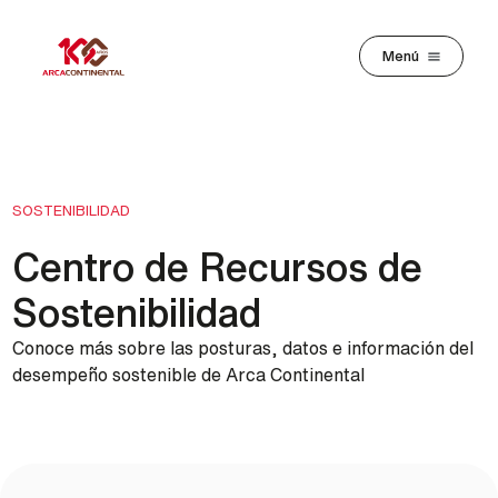
Pasar al contenido principal
Menú
SOSTENIBILIDAD
Centro de Recursos de
Sostenibilidad
Conoce más sobre las posturas, datos e información del
desempeño sostenible de Arca Continental