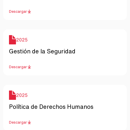
Descargar
Año
2025
Nombre
Gestión de la Seguridad
Descargar
Año
2025
Nombre
Política de Derechos Humanos
Descargar