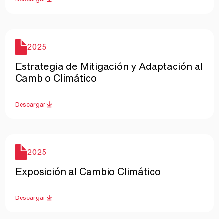
Año
2025
Nombre
Estrategia de Mitigación y Adaptación al
Cambio Climático
Descargar
Año
2025
Nombre
Exposición al Cambio Climático
Descargar