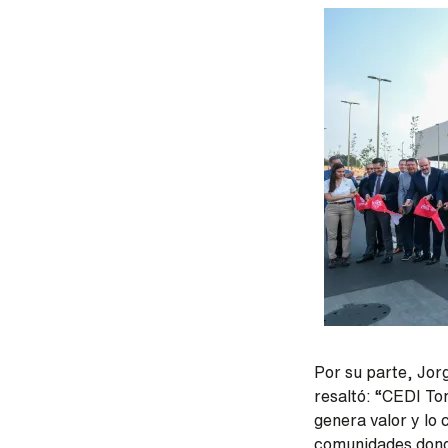
Imagen
Por su parte, Jor
resaltó: “CEDI To
genera valor y lo
comunidades donde