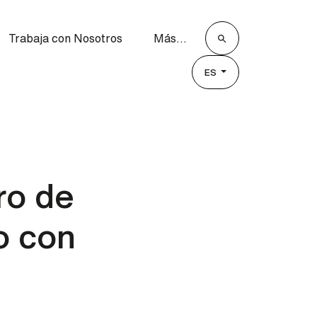
Trabaja con Nosotros
Más...
ES
ro de
o con