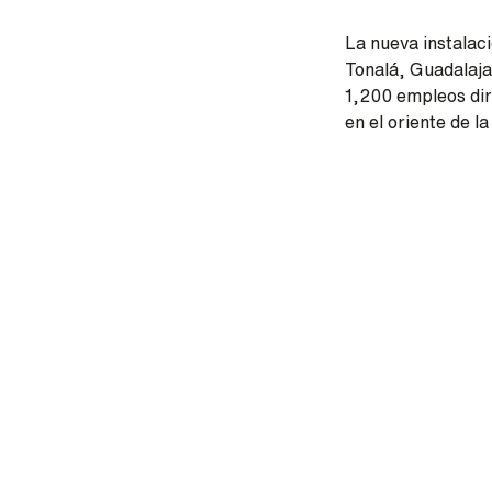
La nueva instalac
Tonalá, Guadalaja
1,200 empleos dir
en el oriente de 
Remote video U