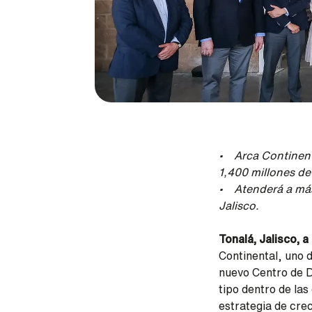
• Arca Continenta
1,400 millones de
• Atenderá a más 
Jalisco.
Tonalá, Jalisco,
Continental, uno 
nuevo Centro de D
tipo dentro de las
estrategia de crec