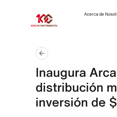
Pasar al contenido principal
Main navigation
Acerca de Nosot
Inaugura Arca
distribución 
inversión de