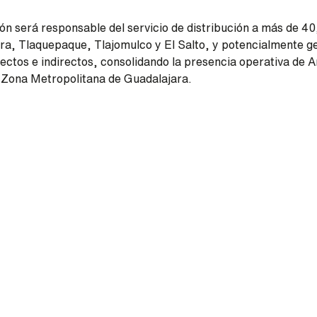
ión será responsable del servicio de distribución a más de 40
ra, Tlaquepaque, Tlajomulco y El Salto, y potencialmente g
ectos e indirectos, consolidando la presencia operativa de A
la Zona Metropolitana de Guadalajara.
RL