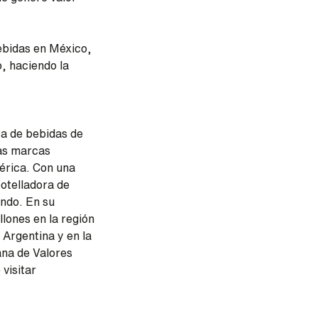
bebidas en México,
o, haciendo la
ta de bebidas de
as marcas
érica. Con una
otelladora de
ndo. En su
lones en la región
 Argentina y en la
ana de Valores
visitar