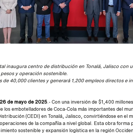
l inaugura centro de distribución en Tonalá, Jalisco con u
 pesos y operación sostenible.
de 40,000 clientes y generará 1,200 empleos directos e in
 a 26 de mayo de 2025
.- Con una inversión de $1,400 millone
de los embotelladores de Coca-Cola más importantes del mu
istribución (CEDI) en Tonalá, Jalisco, convirtiéndose en el 
 operaciones de la compañía a nivel global. Esta obra forma 
imiento sostenible y expansión logística en la región Occiden