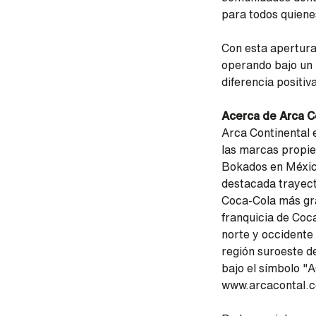
para todos quiene
Con esta apertura
operando bajo un 
diferencia positiv
Acerca de Arca C
Arca Continental 
las marcas propi
Bokados en México
destacada trayect
Coca-Cola más gra
franquicia de Coc
norte y occidente
región suroeste d
bajo el símbolo "
www.arcacontal.