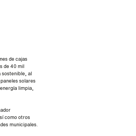
nes de cajas
s de 40 mil
 sostenible, al
 paneles solares
energía limpia,
nador
así como otros
dades municipales.