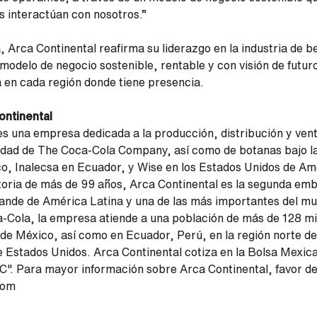
s interactúan con nosotros.”
, Arca Continental reafirma su liderazgo en la industria de 
modelo de negocio sostenible, rentable y con visión de futur
a en cada región donde tiene presencia.
ontinental
es una empresa dedicada a la producción, distribución y ven
edad de The Coca-Cola Company, así como de botanas bajo l
, Inalecsa en Ecuador, y Wise en los Estados Unidos de Am
oria de más de 99 años, Arca Continental es la segunda emb
nde de América Latina y una de las más importantes del mu
a-Cola, la empresa atiende a una población de más de 128 mil
 de México, así como en Ecuador, Perú, en la región norte de
e Estados Unidos. Arca Continental cotiza en la Bolsa Mexic
AC". Para mayor información sobre Arca Continental, favor de 
com