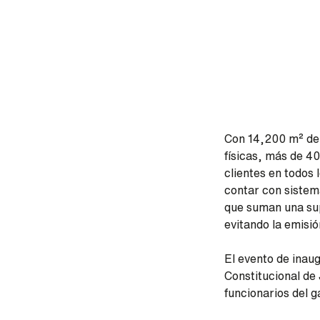
Con 14,200 m² de 
físicas, más de 4
clientes en todos 
contar con sistem
que suman una su
evitando la emisi
El evento de ina
Constitucional de
funcionarios del g