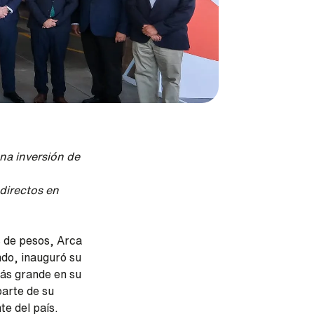
na inversión de
directos en
s de pesos, Arca
ndo, inauguró su
más grande en su
parte de su
te del país.