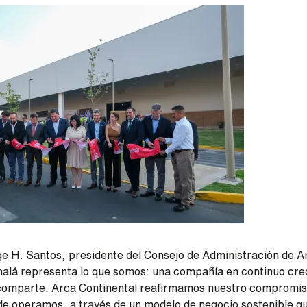
ge H. Santos, presidente del Consejo de Administración de A
nalá representa lo que somos: una compañía en continuo cre
 comparte. Arca Continental reafirmamos nuestro compromis
 operamos, a través de un modelo de negocio sostenible qu