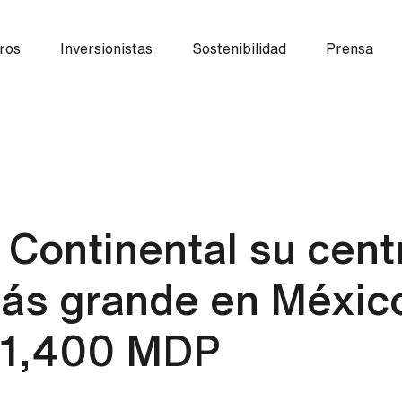
ros
Inversionistas
Sostenibilidad
Prensa
 Continental su cent
más grande en Méxic
 $1,400 MDP