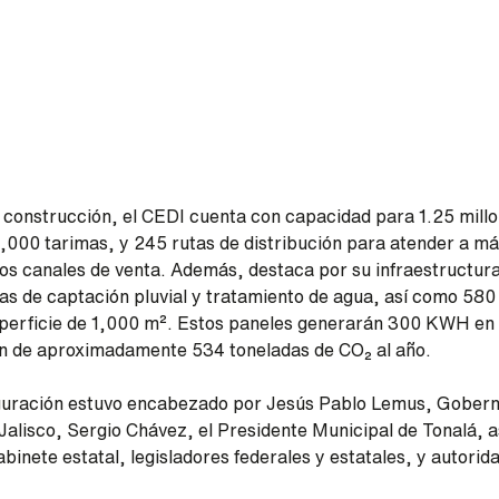
construcción, el CEDI cuenta con capacidad para 1.25 millo
0,000 tarimas, y 245 rutas de distribución para atender a má
los canales de venta. Además, destaca por su infraestructura
as de captación pluvial y tratamiento de agua, así como 580
perficie de 1,000 m². Estos paneles generarán 300 KWH en 
ón de aproximadamente 534 toneladas de CO₂ al año.
uguración estuvo encabezado por Jesús Pablo Lemus, Gober
 Jalisco, Sergio Chávez, el Presidente Municipal de Tonalá, 
abinete estatal, legisladores federales y estatales, y autori