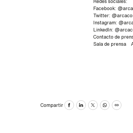
Redes sociales:
Facebook: @arcac
Twitter: @arcaco
Instagram: @arc
LinkedIn: @arcac
Contacto de pren
Sala de prensa 
Compartir