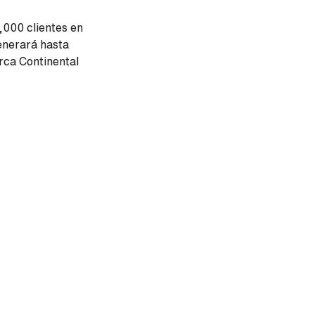
,000 clientes en
enerará hasta
rca Continental