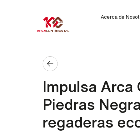
Pasar al contenido principal
Main navigation
Acerca de Nosot
Impulsa Arca 
Piedras Negra
regaderas ec