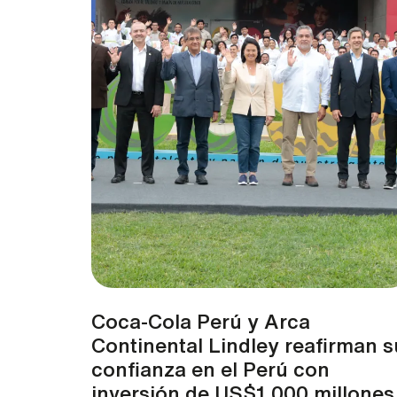
Coca-Cola Perú y Arca
Continental Lindley reafirman s
confianza en el Perú con
inversión de US$1,000 millones