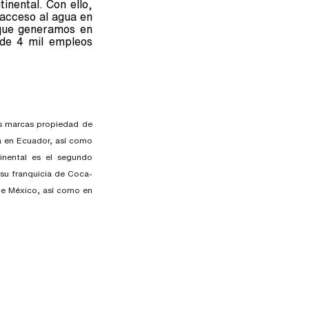
inental. Con ello,
acceso al agua en
 que generamos en
 de 4 mil empleos
as marcas propiedad de
 en Ecuador, así como
nental es el segundo
su franquicia de Coca-
de México, así como en