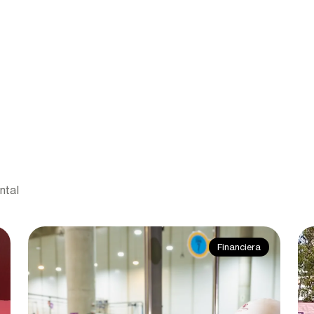
ntal
Financiera