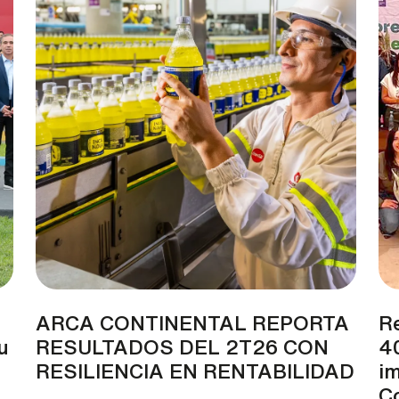
ARCA CONTINENTAL REPORTA
R
u
RESULTADOS DEL 2T26 CON
40
RESILIENCIA EN RENTABILIDAD
im
C