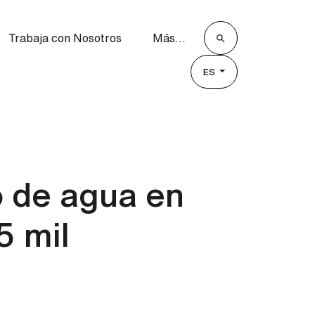
Trabaja con Nosotros
Más...
ES
o de agua en
5 mil