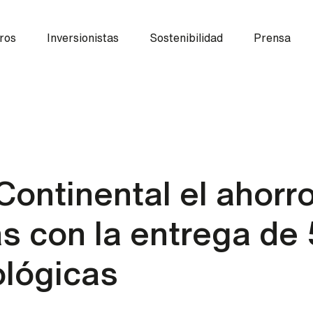
ros
Inversionistas
Sostenibilidad
Prensa
Continental el ahorr
s con la entrega de 
ológicas