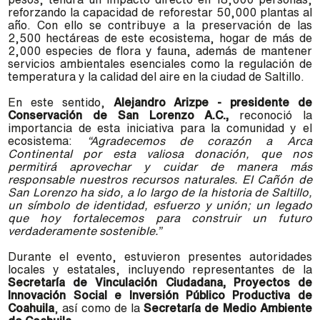
reforzando la capacidad de reforestar 50,000 plantas al
año. Con ello se contribuye a la preservación de las
2,500 hectáreas de este ecosistema, hogar de más de
2,000 especies de flora y fauna, además de mantener
servicios ambientales esenciales como la regulación de
temperatura y la calidad del aire en la ciudad de Saltillo.
En este sentido,
Alejandro Arizpe - presidente de
Conservación de San Lorenzo A.C.,
reconoció la
importancia de esta iniciativa para la comunidad y el
ecosistema:
“Agradecemos de corazón a Arca
Continental por esta valiosa donación, que nos
permitirá aprovechar y cuidar de manera más
responsable nuestros recursos naturales. El Cañón de
San Lorenzo ha sido, a lo largo de la historia de Saltillo,
un símbolo de identidad, esfuerzo y unión; un legado
que hoy fortalecemos para construir un futuro
verdaderamente sostenible.”
Durante el evento, estuvieron presentes autoridades
locales y estatales, incluyendo representantes de la
Secretaría de Vinculación Ciudadana, Proyectos de
Innovación Social e Inversión Público Productiva de
Coahuila
, así como de la
Secretaría de Medio Ambiente