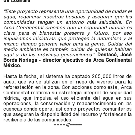
de Coahuila
.
“Este proyecto representa una oportunidad de cuidar el
agua, regenerar nuestros bosques y asegurar que las
comunidades tengan un entorno más saludable. En
Arca Continental creemos que la seguridad hídrica es
clave para el bienestar presente y futuro, por eso
impulsamos iniciativas que protegen la naturaleza y al
mismo tiempo generan valor para la gente. Cuidar del
medio ambiente es también cuidar de quienes habitan
aquí y de las próximas generaciones.”.
Destacó, José
Borda Noriega - director ejecutivo de Arca Continental
México.
Hasta la fecha, el sistema ha captado 265,000 litros de
agua, que ya se utilizan en el riego de viveros para la
reforestación en la zona. Con acciones como esta, Arca
Continental reafirma su estrategia integral de seguridad
hídrica, que impulsa el uso eficiente del agua en sus
operaciones, la conservación y reabastecimiento en las
cuencas donde opera, así como proyectos comunitarios
que aseguran la disponibilidad del recurso y fortalecen la
resiliencia de las comunidades.
====///====