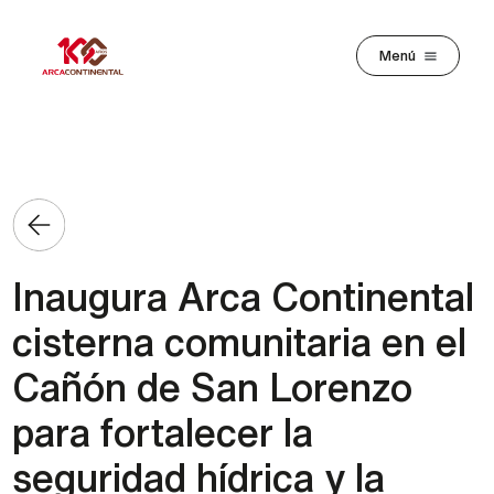
Pasar al contenido principal
Menú
Inaugura Arca Continental
cisterna comunitaria en el
Cañón de San Lorenzo
para fortalecer la
seguridad hídrica y la