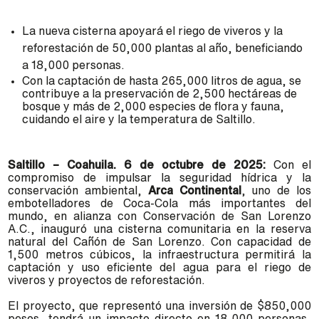
La nueva cisterna apoyará el riego de viveros y la
reforestación de 50,000 plantas al año, beneficiando
a 18,000 personas.
Con la captación de hasta 265,000 litros de agua, se
contribuye a la preservación de 2,500 hectáreas de
bosque y más de 2,000 especies de flora y fauna,
cuidando el aire y la temperatura de Saltillo.
Saltillo – Coahuila. 6 de octubre de 2025:
Con el
compromiso de impulsar la seguridad hídrica y la
conservación ambiental,
Arca Continental
, uno de los
embotelladores de Coca-Cola más importantes del
mundo, en alianza con Conservación de San Lorenzo
A.C., inauguró una cisterna comunitaria en la reserva
natural del Cañón de San Lorenzo. Con capacidad de
1,500 metros cúbicos, la infraestructura permitirá la
captación y uso eficiente del agua para el riego de
viveros y proyectos de reforestación.
El proyecto, que representó una inversión de $850,000
pesos, tendrá un impacto directo en 18,000 personas,