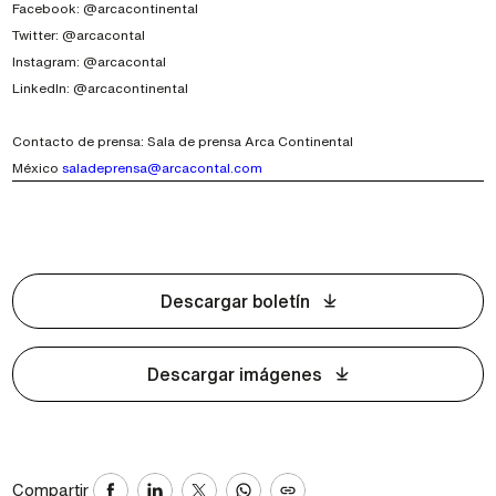
Facebook: @arcacontinental
Twitter: @arcacontal
Instagram: @arcacontal
LinkedIn: @arcacontinental
Contacto de prensa: Sala de prensa Arca Continental
México
saladeprensa@arcacontal.com
Descargar boletín
Descargar imágenes
Compartir