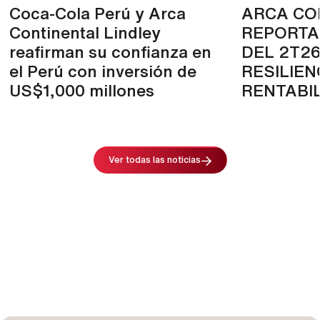
Coca-Cola Perú y Arca
ARCA CO
Continental Lindley
REPORTA
reafirman su confianza en
DEL 2T2
el Perú con inversión de
RESILIEN
US$1,000 millones
RENTABI
Image
Ver todas las noticias