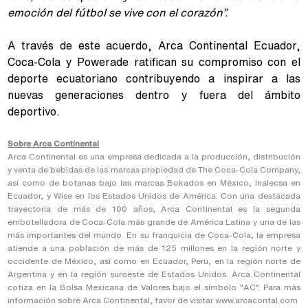
emoción del fútbol se vive con el corazón”.
A través de este acuerdo, Arca Continental Ecuador,
Coca-Cola y Powerade ratifican su compromiso con el
deporte ecuatoriano contribuyendo a inspirar a las
nuevas generaciones dentro y fuera del ámbito
deportivo.
Sobre Arca Continental
Arca Continental es una empresa dedicada a la producción, distribución
y venta de bebidas de las marcas propiedad de The Coca-Cola Company,
así como de botanas bajo las marcas Bokados en México, Inalecsa en
Ecuador, y Wise en los Estados Unidos de América. Con una destacada
trayectoria de más de 100 años, Arca Continental es la segunda
embotelladora de Coca-Cola más grande de América Latina y una de las
más importantes del mundo. En su franquicia de Coca-Cola, la empresa
atiende a una población de más de 125 millones en la región norte y
occidente de México, así como en Ecuador, Perú, en la región norte de
Argentina y en la región suroeste de Estados Unidos. Arca Continental
cotiza en la Bolsa Mexicana de Valores bajo el símbolo "AC". Para más
información sobre Arca Continental, favor de visitar
www.arcacontal.com