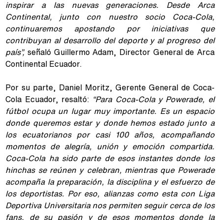
inspirar a las nuevas generaciones. Desde Arca
Continental, junto con nuestro socio Coca-Cola,
continuaremos apostando por iniciativas que
contribuyan al desarrollo del deporte y al progreso del
país”,
señaló Guillermo Adam, Director General de Arca
Continental Ecuador.
Por su parte, Daniel Moritz, Gerente General de Coca-
Cola Ecuador, resaltó:
“Para Coca-Cola y Powerade, el
fútbol ocupa un lugar muy importante. Es un espacio
donde queremos estar y donde hemos estado junto a
los ecuatorianos por casi 100 años, acompañando
momentos de alegría, unión y emoción compartida.
Coca-Cola ha sido parte de esos instantes donde los
hinchas se reúnen y celebran, mientras que Powerade
acompaña la preparación, la disciplina y el esfuerzo de
los deportistas. Por eso, alianzas como esta con Liga
Deportiva Universitaria nos permiten seguir cerca de los
fans, de su pasión y de esos momentos donde la