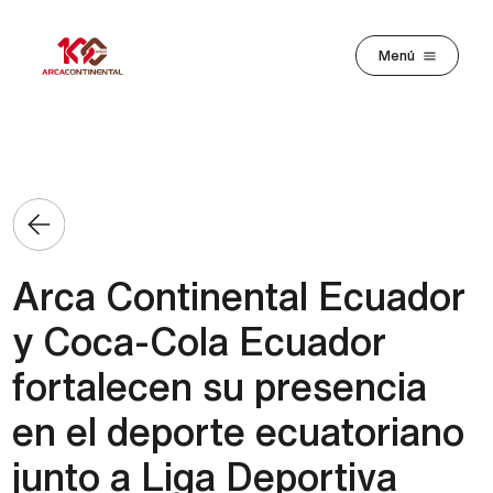
Pasar al contenido principal
Menú
Arca Continental Ecuador
y Coca-Cola Ecuador
fortalecen su presencia
en el deporte ecuatoriano
junto a Liga Deportiva